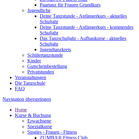
Paartanz für Frauen Grundkurs
Jugendliche
Deine Tanzstunde - Anfängerkurs - aktuelles
Schuljahr
Deine Tanzstunde - Anfängerkurs - kommendes
Schuljahr
Das Tanzschuljahr - Aufbaukurse - aktuelles
Schuljahr
Jugendtanzkreis
Schülertanzstunde
Kinder
Gutscheinbestellung
Privatstunden
Veranstaltungen
Die Tanzschule
FAQ
Navigation überspringen
Home
Kurse & Buchung
Erwachsene
Spezialkurse
Singles - Frauen - Fitness
ZUMBA® Fitness Club