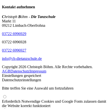
Kontakt aufnehmen
C
hristoph
B
öhm -
Die Tanzschule
Markt 11
09212 Limbach-Oberfrohna
03722 6996929
03722 6996928
03722 6996927
info@cb-dietanzschule.de
Copyright 2026 Christoph Böhm. Alle Rechte vorbehalten.
AGB
Datenschutz
Impressum
Einstellungen gespeichert
Datenschutzeinstellungen
Bitte treffen Sie eine Auswahl um fortzufahren
Erforderlich
Notwendige Cookies und Google Fonts zulassen damit
die Website korrekt funktioniert