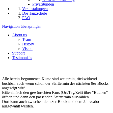
Privatstunden
Veranstaltungen
Die Tanzschule
FAQ
Navigation überspringen
About us
Team
History
Vision
Support
Testimonials
Alle bereits begonnenen Kurse sind weiterhin, rückwirkend
buchbar, auch wenn schon der Starttermin des nächsten 8er-Blocks
angezeigt wird.
Bitte einfach den gewünschten Kurs (Ort/Tag/Zeit) über "Buchen"
öffnen und dann den passenden Starttermin auswählen.
Dort kann auch zwischen dem 8er-Block und dem Jahresabo
ausgewählt werden.