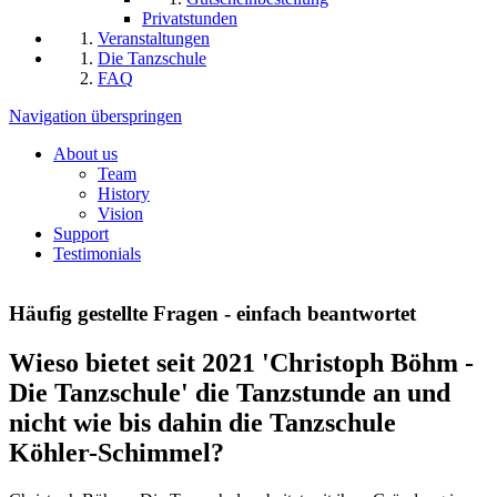
Privatstunden
Veranstaltungen
Die Tanzschule
FAQ
Navigation überspringen
About us
Team
History
Vision
Support
Testimonials
Häufig gestellte Fragen - einfach beantwortet
Wieso bietet seit 2021 'Christoph Böhm -
Die Tanzschule' die Tanzstunde an und
nicht wie bis dahin die Tanzschule
Köhler-Schimmel?