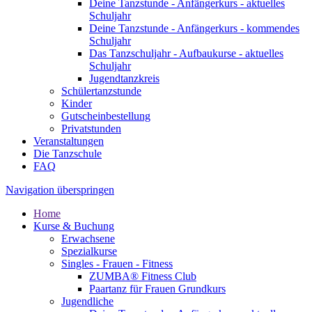
Deine Tanzstunde - Anfängerkurs - aktuelles
Schuljahr
Deine Tanzstunde - Anfängerkurs - kommendes
Schuljahr
Das Tanzschuljahr - Aufbaukurse - aktuelles
Schuljahr
Jugendtanzkreis
Schülertanzstunde
Kinder
Gutscheinbestellung
Privatstunden
Veranstaltungen
Die Tanzschule
FAQ
Navigation überspringen
Home
Kurse & Buchung
Erwachsene
Spezialkurse
Singles - Frauen - Fitness
ZUMBA® Fitness Club
Paartanz für Frauen Grundkurs
Jugendliche