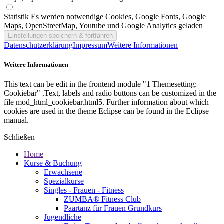
Statistik
Es werden notwendige Cookies, Google Fonts, Google
Maps, OpenStreetMap, Youtube und Google Analytics geladen
Datenschutzerklärung
Impressum
Weitere Informationen
Weitere Informationen
This text can be edit in the frontend module "1 Themesetting:
Cookiebar" .Text, labels and radio buttons can be customized in the
file mod_html_cookiebar.html5. Further information about which
cookies are used in the theme Eclipse can be found in the Eclipse
manual.
Schließen
Home
Kurse & Buchung
Erwachsene
Spezialkurse
Singles - Frauen - Fitness
ZUMBA® Fitness Club
Paartanz für Frauen Grundkurs
Jugendliche