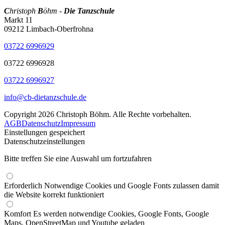
C
hristoph
B
öhm -
Die Tanzschule
Markt 11
09212 Limbach-Oberfrohna
03722 6996929
03722 6996928
03722 6996927
info@cb-dietanzschule.de
Copyright 2026 Christoph Böhm. Alle Rechte vorbehalten.
AGB
Datenschutz
Impressum
Einstellungen gespeichert
Datenschutzeinstellungen
Bitte treffen Sie eine Auswahl um fortzufahren
Erforderlich
Notwendige Cookies und Google Fonts zulassen damit
die Website korrekt funktioniert
Komfort
Es werden notwendige Cookies, Google Fonts, Google
Maps, OpenStreetMap und Youtube geladen