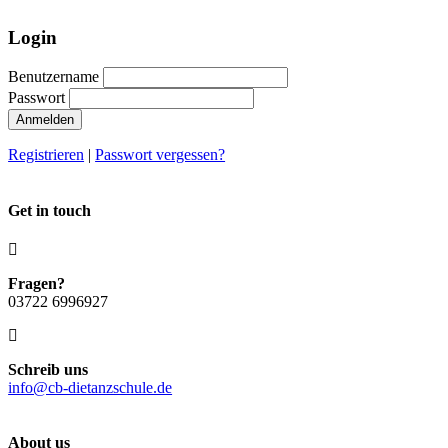
Login
Benutzername
Passwort
Anmelden
Registrieren
|
Passwort vergessen?
Get in touch
Fragen?
03722 6996927
Schreib uns
info@cb-dietanzschule.de
About us