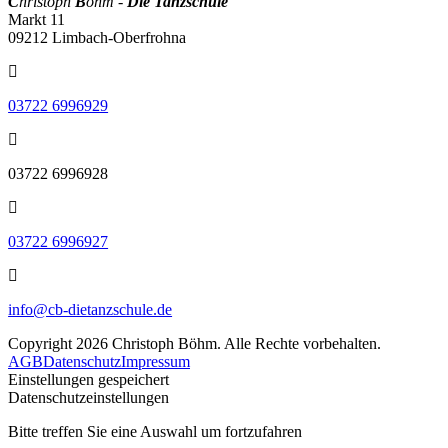
C
hristoph
B
öhm -
Die Tanzschule
Markt 11
09212 Limbach-Oberfrohna
03722 6996929
03722 6996928
03722 6996927
info@cb-dietanzschule.de
Copyright 2026 Christoph Böhm. Alle Rechte vorbehalten.
AGB
Datenschutz
Impressum
Einstellungen gespeichert
Datenschutzeinstellungen
Bitte treffen Sie eine Auswahl um fortzufahren