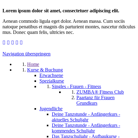
Lorem ipsum dolor sit amet, consectetuer adipiscing elit.
Aenean commodo ligula eget dolor. Aenean massa. Cum sociis
natoque penatibus et magnis dis parturient montes, nascetur ridiculus
mus. Donec quam felis, ultricies nec.
Navigation überspringen
Home
Kurse & Buchung
Erwachsene
Spezialkurse
Singles - Frauen - Fitness
ZUMBA® Fitness Club
Paartanz für Frauen
Grundkurs
Jugendliche
Deine Tanzstunde - Anfängerkurs -
aktuelles Schuljahr
Deine Tanzstunde - Anfängerkurs -
kommendes Schuljahr
Das Tanzschuljahr - Aufbaukurse -