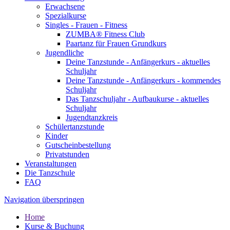
Erwachsene
Spezialkurse
Singles - Frauen - Fitness
ZUMBA® Fitness Club
Paartanz für Frauen Grundkurs
Jugendliche
Deine Tanzstunde - Anfängerkurs - aktuelles
Schuljahr
Deine Tanzstunde - Anfängerkurs - kommendes
Schuljahr
Das Tanzschuljahr - Aufbaukurse - aktuelles
Schuljahr
Jugendtanzkreis
Schülertanzstunde
Kinder
Gutscheinbestellung
Privatstunden
Veranstaltungen
Die Tanzschule
FAQ
Navigation überspringen
Home
Kurse & Buchung