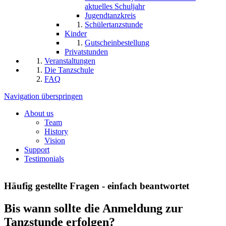
aktuelles Schuljahr
Jugendtanzkreis
Schülertanzstunde
Kinder
Gutscheinbestellung
Privatstunden
Veranstaltungen
Die Tanzschule
FAQ
Navigation überspringen
About us
Team
History
Vision
Support
Testimonials
Häufig gestellte Fragen - einfach beantwortet
Bis wann sollte die Anmeldung zur
Tanzstunde erfolgen?